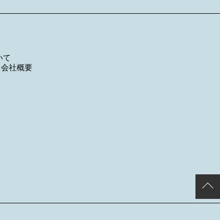
いて
／
会社概要