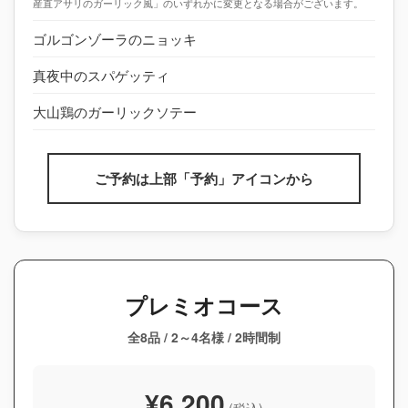
産直アサリのガーリック風」のいずれかに変更となる場合がございます。
ゴルゴンゾーラのニョッキ
真夜中のスパゲッティ
大山鶏のガーリックソテー
ご予約は上部「予約」アイコンから
プレミオコース
全8品 / 2～4名様 / 2時間制
¥6,200