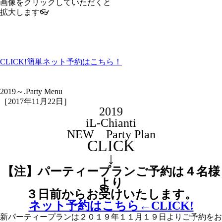
画像をクリックしていただくと
拡大します👓
CLICK!
簡単ネット予約はこちら！
2019～.Party Menu
［2017年11月22日］
2019
iL-Chianti
NEW Party Plan
CLICK
↓
【注】パーティープランご予約は４名様
より
３日前からお受けいたします。
ネット予約はこちら←CLICK!
新パーティープランは２０１９年１１月１９日よりご予約をお