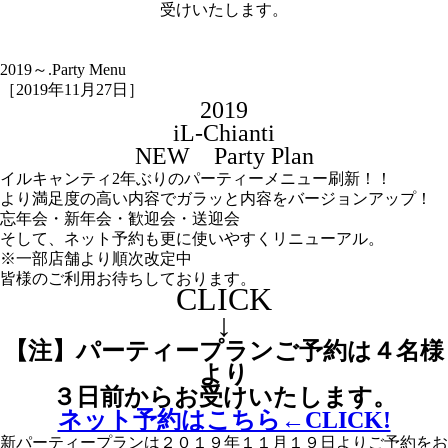
受けいたします。
2019～.Party Menu
［2019年11月27日］
2019
iL-Chianti
NEW Party Plan
イルキャンティ2年ぶりのパーティーメニュー刷新！！
より満足度の高い内容でガラッと内容をバージョンアップ！
忘年会・新年会・歓迎会・送迎会
そして、ネット予約も更に使いやすくリニューアル。
※一部店舗より順次改定中
皆様のご利用お待ちしております。
CLICK
↓
【注】パーティープ
ランご予約は４名様
より
３日前からお受けいたします。
ネット予約はこちら←CLICK!
新パーティープランは２０１９年１１月１９日よりご予約をお