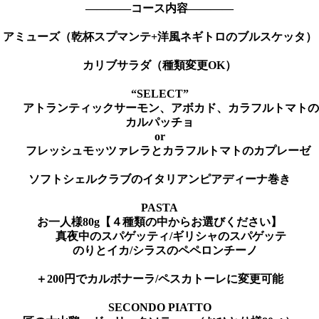
――――コース内容――――
アミューズ（乾杯スプマンテ+洋風ネギトロのブルスケッタ）
カリブサラダ（種類変更OK）
“SELECT”
アトランティックサーモン、アボカド、カラフルトマトの
カルパッチョ
or
フレッシュモッツァレラとカラフルトマトのカプレーゼ
ソフトシェルクラブのイタリアンピアディーナ巻き
PASTA
お一人様80g【４種類の中からお選びください】
真夜中のスパゲッティ/ギリシャのスパゲッテ
のりとイカ/シラスのペペロンチーノ
＋200円でカルボナーラ/ペスカトーレに変更可能
SECONDO PIATTO