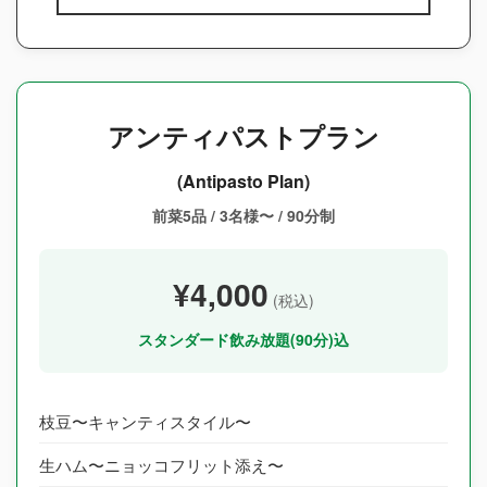
アンティパストプラン
(Antipasto Plan)
前菜5品 / 3名様〜 / 90分制
¥4,000
(税込)
スタンダード飲み放題(90分)込
枝豆〜キャンティスタイル〜
生ハム〜ニョッコフリット添え〜