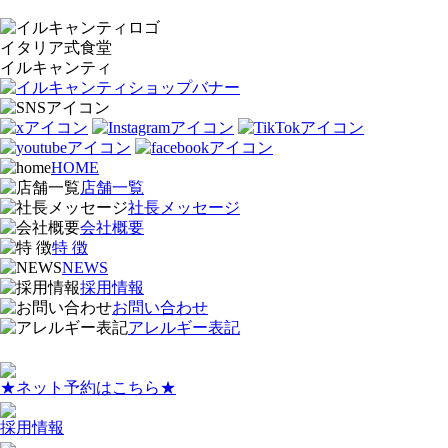
イタリア式食堂
イルキャンティ
HOME
店舗一覧
社長メッセージ
会社概要
特 徴
NEWS
採用情報
お問い合わせ
アレルギー表記
★ネット予約はこちら★
採用情報