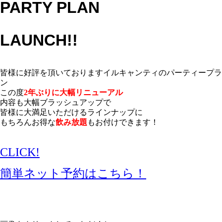
PARTY PLAN
LAUNCH!!
皆様に好評を頂いておりますイルキャンティのパーティープラ
ン
この度
2年ぶりに大幅リニューアル
内容も大幅ブラッシュアップで
皆様に大満足いただけるラインナップに
もちろんお得な
飲み放題
もお付けできます！
CLICK!
簡単ネット予約はこちら！