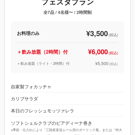
フェスタプラン
全7品 / 4名様〜 / 2時間制
¥3,500
お料理のみ
(税込)
¥6,000
＋飲み放題（2時間）付
(税込)
¥5,500
＋飲み放題（ライト・2時間）付
(税込)
自家製フォカッチャ
カリブサラダ
本日のフレッシュモッツァレラ
ソフトシェルクラブのピアディーナ巻き
※季節・仕入れにより「三陸産直送ムール貝のガーリック風」または「特大