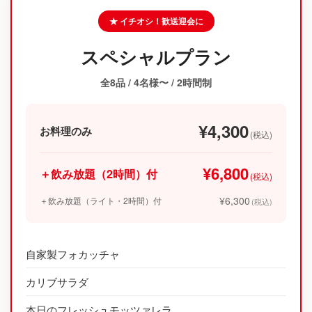
★ イチオシ！歓送迎会に
スペシャルプラン
全8品 / 4名様〜 / 2時間制
¥4,300
お料理のみ
(税込)
¥6,800
＋飲み放題（2時間）付
(税込)
¥6,300
＋飲み放題（ライト・2時間）付
(税込)
自家製フォカッチャ
カリブサラダ
本日のフレッシュモッツァレラ