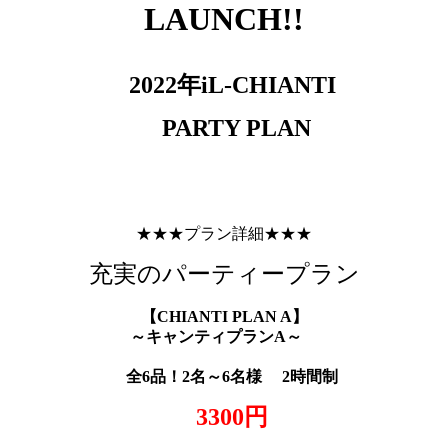
LAUNCH!!
2022年iL-CHIANTI
PARTY PLAN
★★★プラン詳細★★★
充実のパーティープラン
【
CHIANTI PLAN A
】
～キャンティプラン
A
～
全6
品！
2
名～
6
名様
2
時間制
3300
円