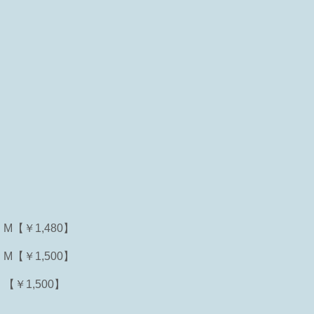
M【￥1,480】
M【￥1,500】
【￥1,500】