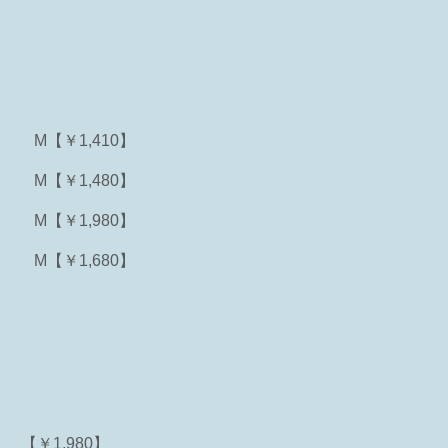
M【￥1,410】
M【￥1,480】
M【￥1,980】
M【￥1,680】
【￥1,980】