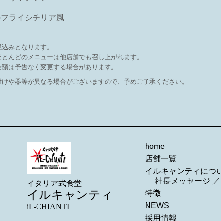
のフライシチリア風
税込みとなります。
ほとんどのメニューは他店舗でも召し上がれます。
金額は予告なく変更する場合があります。
付けや器等が異なる場合がございますので、予めご了承ください。
home
店舗一覧
イルキャンティにつ
社長メッセージ
イタリア式食堂
イルキャンティ
特徴
NEWS
iL-CHIANTI
採用情報