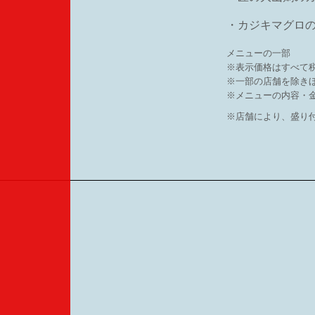
・カジキマグロ
メニューの一部
※表示価格はすべて
※一部の店舗を除き
※メニューの内容・
※店舗により、盛り