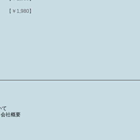
【￥1,980】
いて
／
会社概要