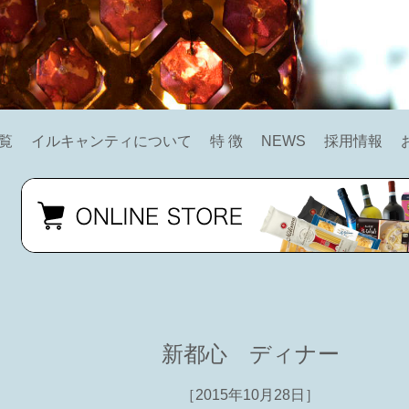
覧
イルキャンティについて
特 徴
NEWS
採用情報
新都心 ディナー
［2015年10月28日］