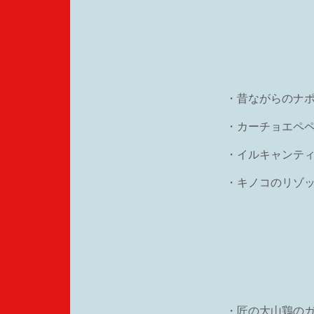
・昔ながらのナ
・カーチョエペ
・イルキャンテ
・キノコのリゾ
・匠の大山鶏の