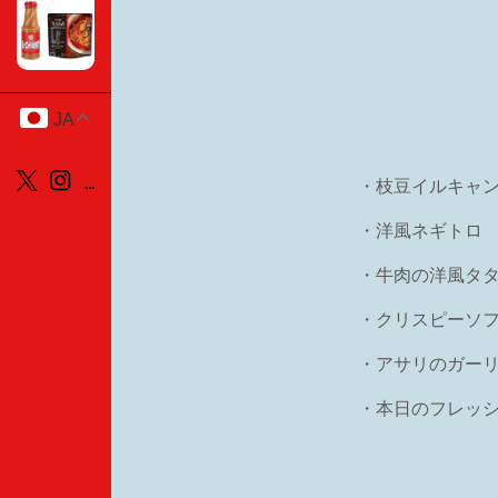
JA
・枝豆イルキャ
・洋風ネギトロ
・牛肉の洋風タ
・クリスピーソ
・アサリのガー
・本日のフレッ