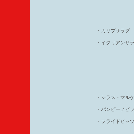
・カリブサラダ
・イタリアンサ
・シラス・マル
・バンビーノピ
・フライドピッツ