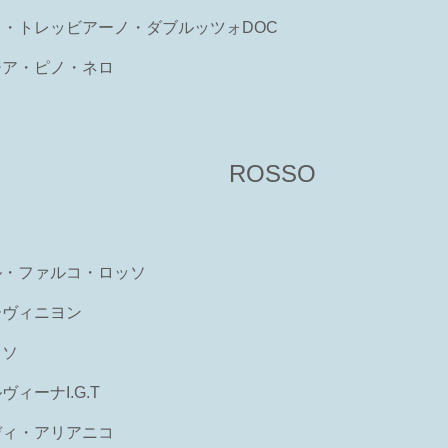
・トレッビアーノ・ダブルッツォDOC
ジア・ピノ・ネロ
ROSSO
ル・ファルコ・ロッソ
ーヴィニヨン
ッソ
ィーナI.G.T
ディ・アリアニコ