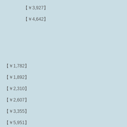
【￥3,927】
【￥4,642】
【￥1,782】
【￥1,892】
【￥2,310】
【￥2,607】
【￥3,355】
【￥5,951】