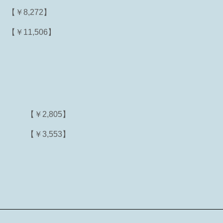
【￥8,272】
【￥11,506】
【￥2,805】
【￥3,553】