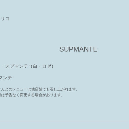
ンリコ
SUPMANTE
ロ・スプマンテ（白・ロゼ）
マンテ
とんどのメニューは他店舗でも召し上がれます。
額は予告なく変更する場合があります。