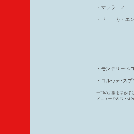
・マッラーノ
・ドューカ・エ
・モンテリーベ
・コルヴォ･スプ
一部の店舗を除きほ
メニューの内容・金