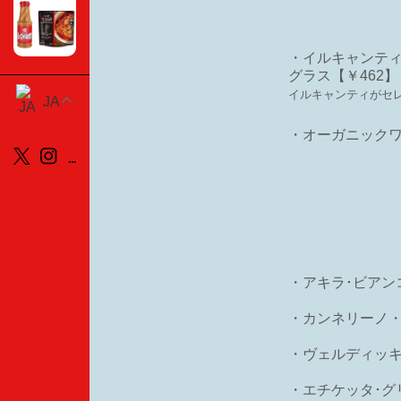
・イルキャンテ
グラス【￥462】 25
イルキャンティがセ
JA
・オーガニック
・アキラ･ビアン
・カンネリーノ
・ヴェルディッ
・エチケッタ･グ