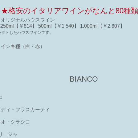
★格安のイタリアワインがなんと80種
ィオリジナルハウスワイン
0ml【￥814】 500ml【￥1,540】 1,000ml【￥2,607】
レクトしたハウスワインです。
ワイン各種（白・赤）
BIANCO
コ
・ディ・フラスカーティ
キオ・クラシコ
リージャ