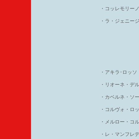
・コッレモリーノ
・ラ・ジェニー
・アキラ･ロッソ
・リオーネ・デ
・カベルネ・ソ
・コルヴォ・ロ
・メルロー・コルヴ
・レ・マンフレ