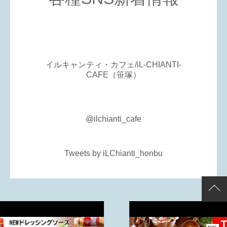
イルキャンティ・カフェ/iL-CHIANTI-
CAFE（笹塚）
@ilchianti_cafe
Tweets by iLChianti_honbu