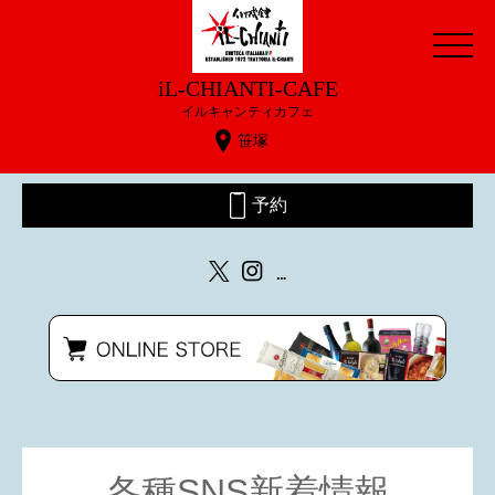
iL-CHIANTI-CAFE
イルキャンティカフェ
笹塚
予約
各種SNS新着情報