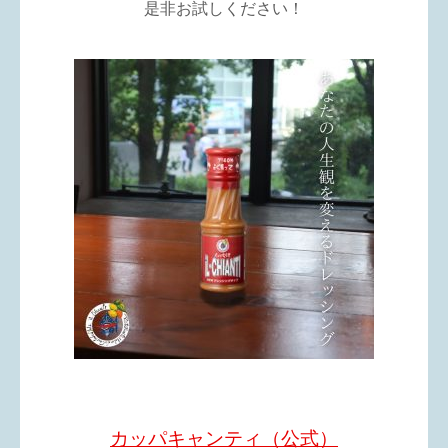
是非お試しください！
カッパキャンティ（公式）