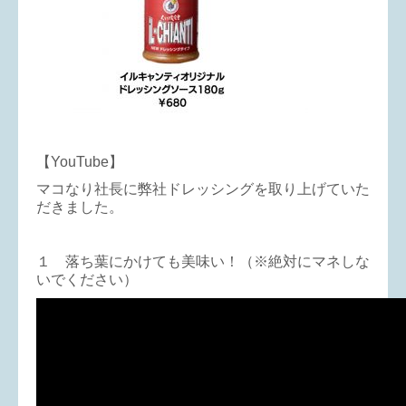
【YouTube】
マコなり社長に弊社ドレッシングを取り上げていた
だきました。
１ 落ち葉にかけても美味い！（※絶対にマネしな
いでください）