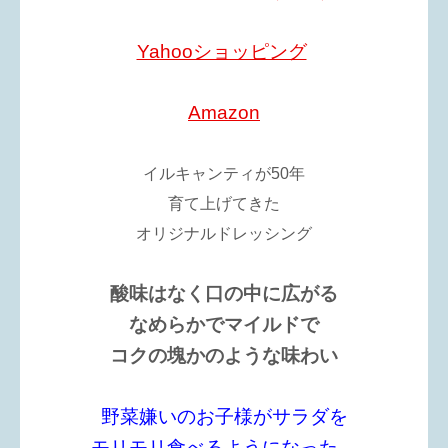
Yahooショッピング
Amazon
イルキャンティが50年
育て上げてきた
オリジナルドレッシング
酸味はなく
口の中に広がる
なめらかで
マイルドで
コクの塊かのような
味わい
野菜嫌いのお子様がサラダを
モリモリ食べるようになった。