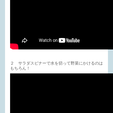
２ サラダスピナーで水を切って野菜にかけるのは
もちろん！