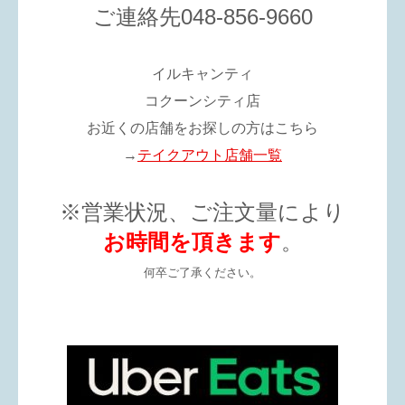
ご連絡先048-856-9660
イルキャンティ
コクーンシティ店
お近くの店舗をお探しの方はこちら
→
テイクアウト店舗一覧
※営業状況、ご注文量により
お時間を頂きます
。
何卒ご了承ください。