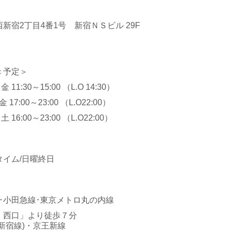
新宿2丁目4番1号 新宿ＮＳビル 29F
＜予定＞
1:30～15:00 （L.O 14:30）
7:00～23:00 （L.O22:00）
～23:00 （L.O22:00）
イム/日曜終日
･小田急線･東京メトロ丸の内線
・西口」より徒歩７分
新宿線)・京王新線