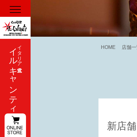
イルキャンティ
イタリア式食堂
HOME
店舗一
新店舗 i