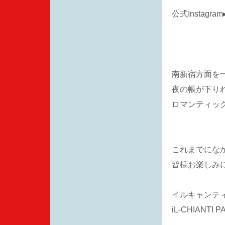
公式Instagram
南新宿方面を
夜の帳が下り
ロマンティッ
これまでにな
皆様お楽しみ
イルキャンテ
iL-CHIANTI 