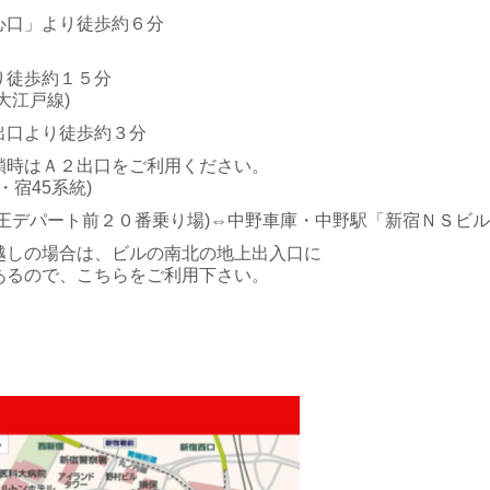
心口」より徒歩約６分
り徒歩約１５分
大江戸線)
出口より徒歩約３分
鎖時はＡ２出口をご利用ください。
・宿45系統)
京王デパート前２０番乗り場)⇔中野車庫・中野駅「新宿ＮＳビ
越しの場合は、ビルの南北の地上出入口に
るので、こちらをご利用下さい。