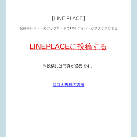
【LINE PLACE】
投稿やレシートのアップロードで
LINEポイントがザクザク貯まる
LINEPLACEに投稿する
※投稿には写真が必要です。
口コミ投稿の方法