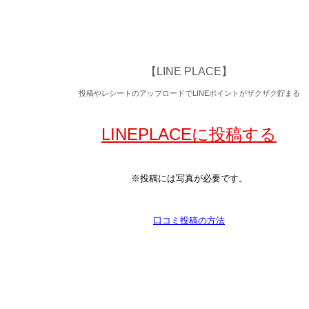
【LINE PLACE】
投稿やレシートのアップロードで
LINEポイントがザクザク貯まる
LINEPLACEに投稿する
※投稿には写真が必要です。
口コミ投稿の方法