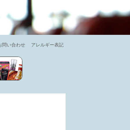
お問い合わせ
アレルギー表記