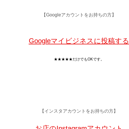
【Googleアカウントをお持ちの方】
Googleマイビジネスに投稿す
★★★★★だけでもOKです。
【インスタアカウントをお持ちの方】
お店のInstagramアカウント