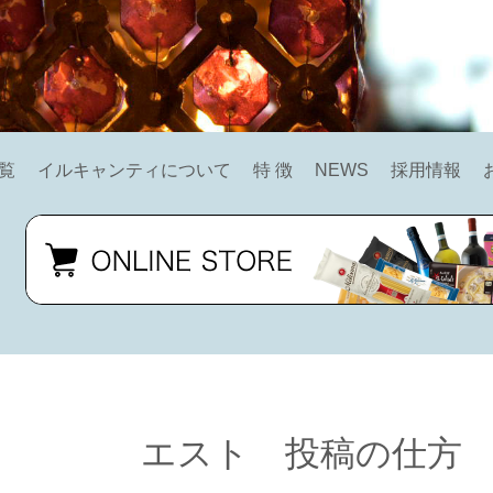
覧
イルキャンティについて
特 徴
NEWS
採用情報
エスト 投稿の仕方