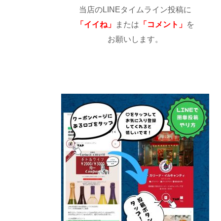
当店のLINEタイムライン投稿に
「イイね」
または
「コメント」
を
お願いします。