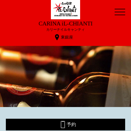
CARINA iL-CHIANTI
カリーナイルキャンティ
東銀座
予約