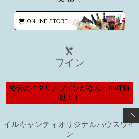
ワイン
格安のイタリアワインがなんと80種類
以上！
イルキャンティオリジナルハウスワイ
ン