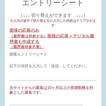
エントリーシート
［↓↓↓ 切り替えができます ↓↓↓］
※入力の途中で切り替えると入力した内容はクリアされま
す
面接の応募のみ
面接の応募＋デジタル履
（履歴書は持参する）
歴書も作成する
（履歴書持参不要）
面接エントリーシート
以下の項目を入力して「送信」してください。
当サイトからの募集は10ヶ月以上の長期勤務を対
象とした募集です。