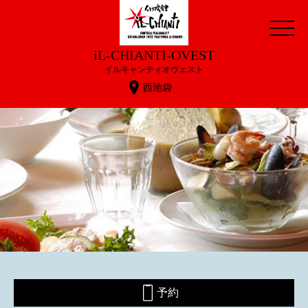
iL-CHIANTI-OVEST
イルキャンティオヴェスト
西池袋
予約