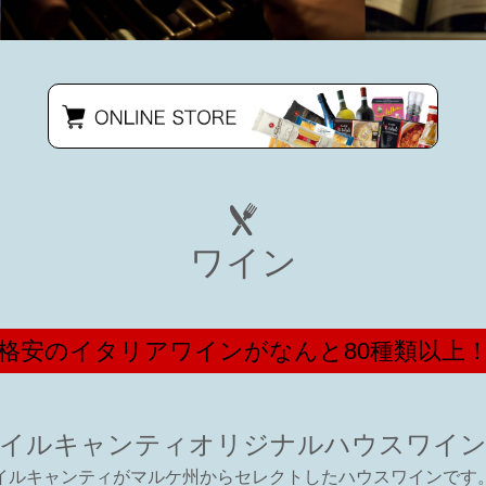
ワイン
格安のイタリアワインがなんと80種類以上
イルキャンティオリジナルハウスワイ
イルキャンティがマルケ州からセレクトしたハウスワインです