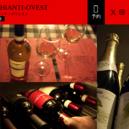
CHIANTI-OVEST
ャンティオヴェスト
予約
袋