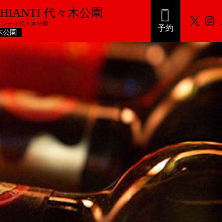
-CHIANTI 代々木公園
ャンティ代々木公園
予約
木公園